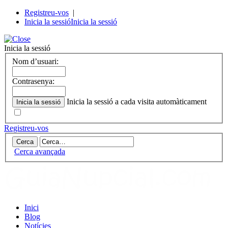
Registreu-vos
|
Inicia la sessió
Inicia la sessió
Inicia la sessió
Nom d’usuari:
Contrasenya:
Inicia la sessió a cada visita automàticament
Registreu-vos
Cerca avançada
Inici
Blog
Notícies