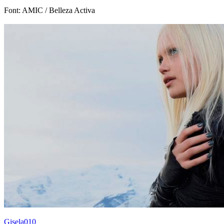
Font: AMIC / Belleza Activa
Gisela010