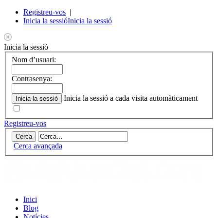
Registreu-vos
|
Inicia la sessió
Inicia la sessió
Inicia la sessió
Nom d’usuari:
Contrasenya:
Inicia la sessió a cada visita automàticament
Registreu-vos
Cerca avançada
Inici
Blog
Notícies