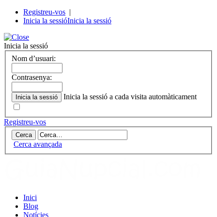
Registreu-vos
|
Inicia la sessió
Inicia la sessió
Inicia la sessió
Nom d’usuari:
Contrasenya:
Inicia la sessió a cada visita automàticament
Registreu-vos
Cerca avançada
Inici
Blog
Notícies