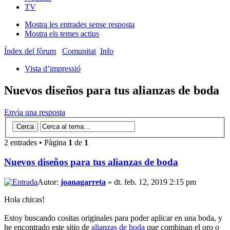
TV
Mostra les entrades sense resposta
Mostra els temes actius
Índex del fòrum
Comunitat
Info
Vista d’impressió
Nuevos diseños para tus alianzas de boda
Envia una resposta
2 entrades • Pàgina
1
de
1
Nuevos diseños para tus alianzas de boda
Autor:
joanagarreta
» dt. feb. 12, 2019 2:15 pm
Hola chicas!
Estoy buscando cositas originales para poder aplicar en una boda, y
he encontrado este sitio de
alianzas de boda
que combinan el oro o