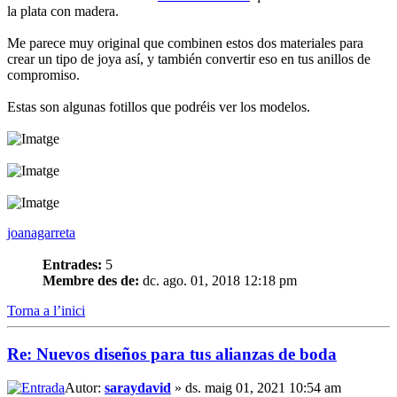
la plata con madera.
Me parece muy original que combinen estos dos materiales para
crear un tipo de joya así, y también convertir eso en tus anillos de
compromiso.
Estas son algunas fotillos que podréis ver los modelos.
joanagarreta
Entrades:
5
Membre des de:
dc. ago. 01, 2018 12:18 pm
Torna a l’inici
Re: Nuevos diseños para tus alianzas de boda
Autor:
saraydavid
» ds. maig 01, 2021 10:54 am