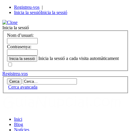
Registreu-vos
|
Inicia la sessió
Inicia la sessió
Inicia la sessió
Nom d’usuari:
Contrasenya:
Inicia la sessió a cada visita automàticament
Registreu-vos
Cerca avançada
Inici
Blog
Notícies