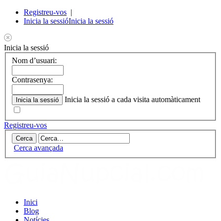
Registreu-vos
|
Inicia la sessió
Inicia la sessió
Inicia la sessió
Nom d’usuari:
Contrasenya:
Inicia la sessió a cada visita automàticament
Registreu-vos
Cerca avançada
Inici
Blog
Notícies