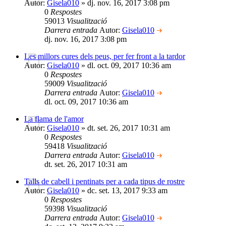
Autor:
Gisela010
» dj. nov. 16, 2017 3:08 pm
0
Respostes
59013
Visualització
Darrera entrada
Autor:
Gisela010
dj. nov. 16, 2017 3:08 pm
Les millors cures dels peus, per fer front a la tardor
Autor:
Gisela010
» dl. oct. 09, 2017 10:36 am
0
Respostes
59009
Visualització
Darrera entrada
Autor:
Gisela010
dl. oct. 09, 2017 10:36 am
La flama de l'amor
Autor:
Gisela010
» dt. set. 26, 2017 10:31 am
0
Respostes
59418
Visualització
Darrera entrada
Autor:
Gisela010
dt. set. 26, 2017 10:31 am
Talls de cabell i pentinats per a cada tipus de rostre
Autor:
Gisela010
» dc. set. 13, 2017 9:33 am
0
Respostes
59398
Visualització
Darrera entrada
Autor:
Gisela010