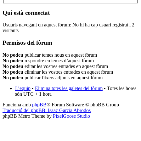
Qui està connectat
Usuaris navegant en aquest fòrum: No hi ha cap usuari registrat i 2
visitants
Permisos del fòrum
No podeu
publicar temes nous en aquest fòrum
No podeu
respondre en temes d’aquest fòrum
No podeu
editar les vostres entrades en aquest fòrum
No podeu
eliminar les vostres entrades en aquest fòrum
No podeu
publicar fitxers adjunts en aquest fòrum
L’equip
•
Elimina totes les galetes del fòrum
• Totes les hores
són UTC + 1 hora
Funciona amb
phpBB
® Forum Software © phpBB Group
Traducció del phpBB: Isaac Garcia Abrodos
phpBB Metro Theme by
PixelGoose Studio