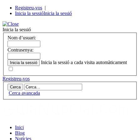
Registreu-vos
|
Inicia la sessió
Inicia la sessió
Inicia la sessió
Nom d’usuari:
Contrasenya:
Inicia la sessió a cada visita automàticament
Registreu-vos
Cerca avançada
Inici
Blog
Notícies