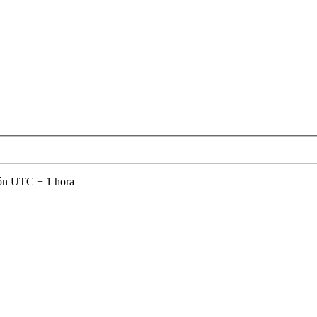
són UTC + 1 hora