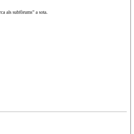
rca als subfòrums” a sota.