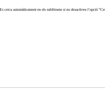
. Es cerca automàticament en els subfòrums si no desactiveu l’opció “Ce