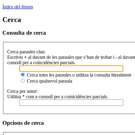
Índex del fòrum
Cerca
Consulta de cerca
Cerca paraules clau:
Escriviu
+
al davant de les paraules que s’han de trobar i
-
al davant
comodí per a coincidències parcials.
Cerca totes les paraules o utilitza la consulta literalment
Cerca qualsevol paraula
Cerca per autor:
Utilitza * com a comodí per a coinicidències parcials.
Opcions de cerca