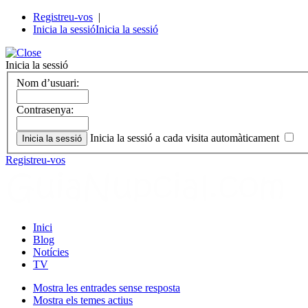
Registreu-vos
|
Inicia la sessió
Inicia la sessió
Inicia la sessió
Nom d’usuari:
Contrasenya:
Inicia la sessió a cada visita automàticament
Registreu-vos
Inici
Blog
Notícies
TV
Mostra les entrades sense resposta
Mostra els temes actius