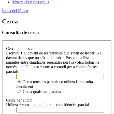
Mostra els temes actius
Índex del fòrum
Cerca
Consulta de cerca
Cerca paraules clau:
Escriviu
+
al davant de les paraules que s’han de trobar i
-
al
davant de les que no s’han de trobar. Poseu una llista de
paraules entre claudàtors separades per
|
si voleu trobar-ne
només una. Utilitzeu * com a comodí per a coincidències
parcials.
Cerca totes les paraules o utilitza la consulta
literalment
Cerca qualsevol paraula
Cerca per autor:
Utilitza * com a comodí per a coinicidències parcials.