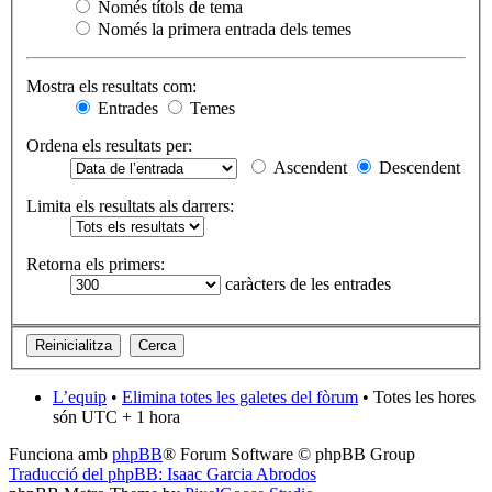
Només títols de tema
Només la primera entrada dels temes
Mostra els resultats com:
Entrades
Temes
Ordena els resultats per:
Ascendent
Descendent
Limita els resultats als darrers:
Retorna els primers:
caràcters de les entrades
L’equip
•
Elimina totes les galetes del fòrum
• Totes les hores
són UTC + 1 hora
Funciona amb
phpBB
® Forum Software © phpBB Group
Traducció del phpBB: Isaac Garcia Abrodos