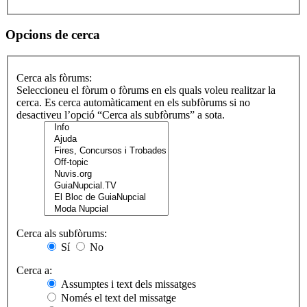
Opcions de cerca
Cerca als fòrums:
Seleccioneu el fòrum o fòrums en els quals voleu realitzar la
cerca. Es cerca automàticament en els subfòrums si no
desactiveu l’opció “Cerca als subfòrums” a sota.
Cerca als subfòrums:
Sí
No
Cerca a:
Assumptes i text dels missatges
Només el text del missatge