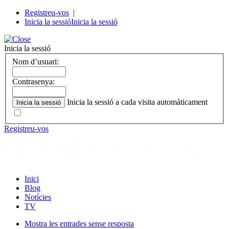
Registreu-vos
|
Inicia la sessió
Inicia la sessió
Inicia la sessió
Nom d’usuari:
Contrasenya:
Inicia la sessió a cada visita automàticament
Registreu-vos
Inici
Blog
Notícies
TV
Mostra les entrades sense resposta