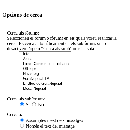
Opcions de cerca
Cerca als fòrums:
Seleccioneu el fòrum o fòrums en els quals voleu realitzar la
cerca. Es cerca automàticament en els subfòrums si no
desactiveu l’opció “Cerca als subfòrums” a sota.
Cerca als subfòrums:
Sí
No
Cerca a:
Assumptes i text dels missatges
Només el text del missatge