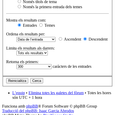
Només títols de tema
Només la primera entrada dels temes
Mostra els resultats com:
Entrades
Temes
Ordena els resultats per:
Ascendent
Descendent
Limita els resultats als darrers:
Retorna els primers:
caràcters de les entrades
L’equip
•
Elimina totes les galetes del fòrum
• Totes les hores
són UTC + 1 hora
Funciona amb
phpBB
® Forum Software © phpBB Group
Traducció del phpBB: Isaac Garcia Abrodos