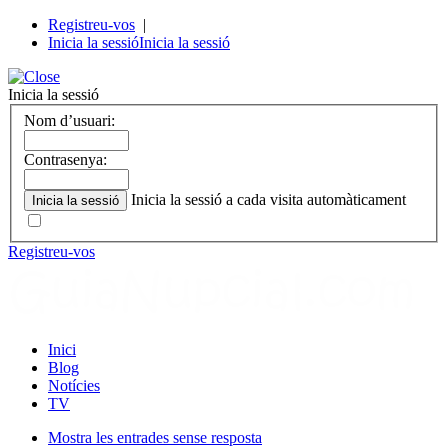
Registreu-vos
|
Inicia la sessió
Inicia la sessió
Inicia la sessió
Nom d’usuari:
Contrasenya:
Inicia la sessió a cada visita automàticament
Registreu-vos
Inici
Blog
Notícies
TV
Mostra les entrades sense resposta