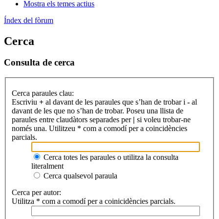
Mostra els temes actius
Índex del fòrum
Cerca
Consulta de cerca
Cerca paraules clau:
Escriviu
+
al davant de les paraules que s’han de trobar i
-
al
davant de les que no s’han de trobar. Poseu una llista de
paraules entre claudàtors separades per
|
si voleu trobar-ne
només una. Utilitzeu * com a comodí per a coincidències
parcials.
Cerca totes les paraules o utilitza la consulta
literalment
Cerca qualsevol paraula
Cerca per autor:
Utilitza * com a comodí per a coinicidències parcials.