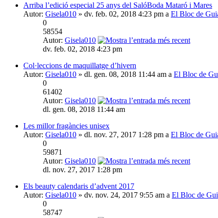
Arriba l’edició especial 25 anys del SalóBoda Mataró i Mares
Autor:
Gisela010
» dv. feb. 02, 2018 4:23 pm a
El Bloc de Gui
0
58554
Autor:
Gisela010
dv. feb. 02, 2018 4:23 pm
Col·leccions de maquillatge d’hivern
Autor:
Gisela010
» dl. gen. 08, 2018 11:44 am a
El Bloc de Gu
0
61402
Autor:
Gisela010
dl. gen. 08, 2018 11:44 am
Les millor fragàncies unisex
Autor:
Gisela010
» dl. nov. 27, 2017 1:28 pm a
El Bloc de Gui
0
59871
Autor:
Gisela010
dl. nov. 27, 2017 1:28 pm
Els beauty calendaris d’advent 2017
Autor:
Gisela010
» dv. nov. 24, 2017 9:55 am a
El Bloc de Gu
0
58747