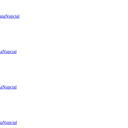
uiaNupcial
iaNupcial
iaNupcial
iaNupcial