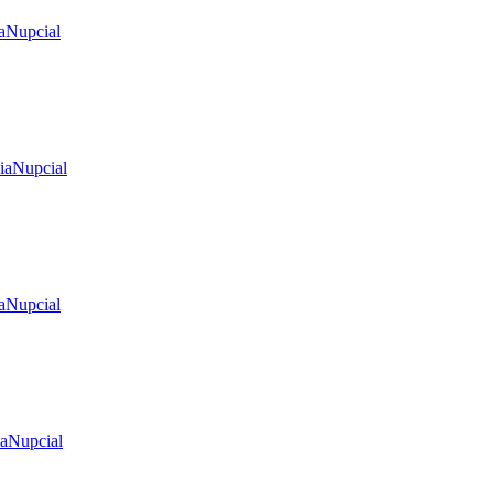
aNupcial
iaNupcial
aNupcial
iaNupcial