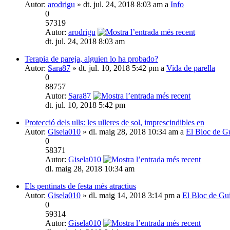
Autor:
arodrigu
» dt. jul. 24, 2018 8:03 am a
Info
0
57319
Autor:
arodrigu
dt. jul. 24, 2018 8:03 am
Terapia de pareja, alguien lo ha probado?
Autor:
Sara87
» dt. jul. 10, 2018 5:42 pm a
Vida de parella
0
88757
Autor:
Sara87
dt. jul. 10, 2018 5:42 pm
Protecció dels ulls: les ulleres de sol, imprescindibles en
Autor:
Gisela010
» dl. maig 28, 2018 10:34 am a
El Bloc de G
0
58371
Autor:
Gisela010
dl. maig 28, 2018 10:34 am
Els pentinats de festa més atractius
Autor:
Gisela010
» dl. maig 14, 2018 3:14 pm a
El Bloc de Gu
0
59314
Autor:
Gisela010