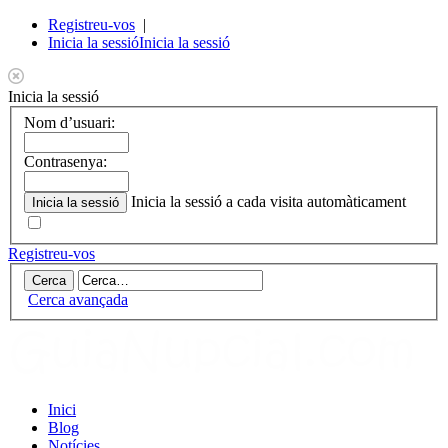
Registreu-vos
|
Inicia la sessió
Inicia la sessió
Inicia la sessió
Nom d’usuari:
Contrasenya:
Inicia la sessió a cada visita automàticament
Registreu-vos
Cerca avançada
Inici
Blog
Notícies