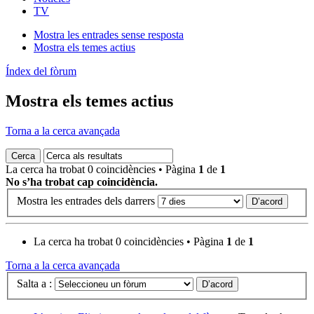
TV
Mostra les entrades sense resposta
Mostra els temes actius
Índex del fòrum
Mostra els temes actius
Torna a la cerca avançada
La cerca ha trobat 0 coincidències • Pàgina
1
de
1
No s’ha trobat cap coincidència.
Mostra les entrades dels darrers
La cerca ha trobat 0 coincidències • Pàgina
1
de
1
Torna a la cerca avançada
Salta a :