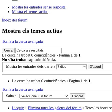
Mostra les entrades sense resposta
Mostra els temes actius
Índex del fòrum
Mostra els temes actius
Torna a la cerca avançada
La cerca ha trobat 0 coincidències • Pàgina
1
de
1
No s’ha trobat cap coincidència.
Mostra les entrades dels darrers
La cerca ha trobat 0 coincidències • Pàgina
1
de
1
Torna a la cerca avançada
Salta a :
L’equip
•
Elimina totes les galetes del fòrum
• Totes les hores 