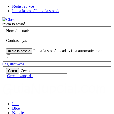
Registreu-vos
|
Inicia la sessió
Inicia la sessió
Inicia la sessió
Nom d’usuari:
Contrasenya:
Inicia la sessió a cada visita automàticament
Registreu-vos
Cerca avançada
Inici
Blog
Notícies