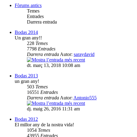
Fòrums antics
Temes
Entrades
Darrera entrada
Bodas 2014
Un gran any!!
228
Temes
7798
Entrades
Darrera entrada
Autor:
saraydavid
dt. març 13, 2018 10:08 am
Bodas 2013
un gran any!
503
Temes
16551
Entrades
Darrera entrada
Autor:
Antonio555
dj. maig 26, 2016 11:31 am
Bodas 2012
El millor any de la nostra vida!
1054
Temes
43955
Entrades