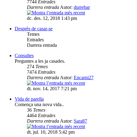
7744
Entrades
Darrera entrada
Autor:
durrebar
dc. des. 12, 2018 1:43 pm
Desprès de casar-se
Temes
Entrades
Darrera entrada
Consultes
Preguntes a les ja casades.
274
Temes
7474
Entrades
Darrera entrada
Autor:
Encarni27
dt. nov. 14, 2017 7:21 pm
Vida de parella
Comença una nova vida..
36
Temes
4464
Entrades
Darrera entrada
Autor:
Sara87
dt. jul. 10, 2018 5:42 pm