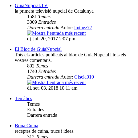
GuiaNupcial.TV
la primera televisió nupcial de Catalunya
1581
Temes
3009
Entrades
Darrera entrada
Autor:
lmtnez77
dj. jul. 20, 2017 2:07 pm
El Bloc de GuiaNupcial
Tots els articles publicats al bloc de GuiaNupcial i tots els
vostres comentaris.
802
Temes
1740
Entrades
Darrera entrada
Autor:
Gisela010
dl. set. 03, 2018 10:11 am
Temàtics
Temes
Entrades
Darrera entrada
Bona Cuina
receptes de cuina, trucs i idees.
312
Temes