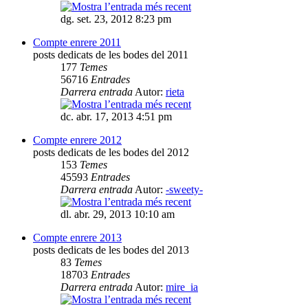
dg. set. 23, 2012 8:23 pm
Compte enrere 2011
posts dedicats de les bodes del 2011
177
Temes
56716
Entrades
Darrera entrada
Autor:
rieta
dc. abr. 17, 2013 4:51 pm
Compte enrere 2012
posts dedicats de les bodes del 2012
153
Temes
45593
Entrades
Darrera entrada
Autor:
-sweety-
dl. abr. 29, 2013 10:10 am
Compte enrere 2013
posts dedicats de les bodes del 2013
83
Temes
18703
Entrades
Darrera entrada
Autor:
mire_ia