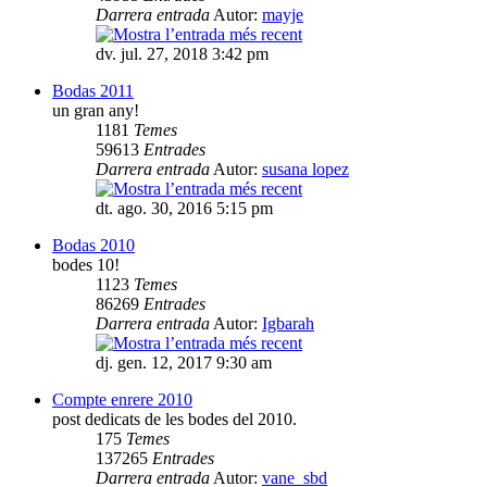
Darrera entrada
Autor:
mayje
dv. jul. 27, 2018 3:42 pm
Bodas 2011
un gran any!
1181
Temes
59613
Entrades
Darrera entrada
Autor:
susana lopez
dt. ago. 30, 2016 5:15 pm
Bodas 2010
bodes 10!
1123
Temes
86269
Entrades
Darrera entrada
Autor:
Igbarah
dj. gen. 12, 2017 9:30 am
Compte enrere 2010
post dedicats de les bodes del 2010.
175
Temes
137265
Entrades
Darrera entrada
Autor:
vane_sbd