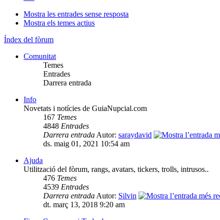
Mostra les entrades sense resposta
Mostra els temes actius
Índex del fòrum
Comunitat
Temes
Entrades
Darrera entrada
Info
Novetats i notícies de GuiaNupcial.com
167
Temes
4848
Entrades
Darrera entrada
Autor:
saraydavid
ds. maig 01, 2021 10:54 am
Ajuda
Utilització del fòrum, rangs, avatars, tickers, trolls, intrusos..
476
Temes
4539
Entrades
Darrera entrada
Autor:
Silvin
dt. març 13, 2018 9:20 am