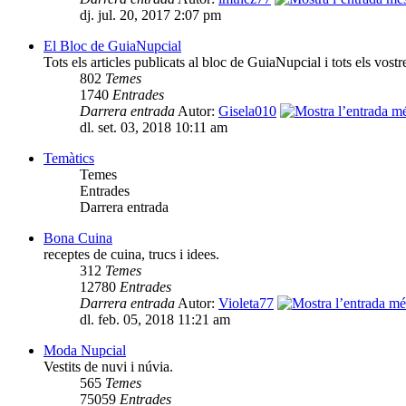
dj. jul. 20, 2017 2:07 pm
El Bloc de GuiaNupcial
Tots els articles publicats al bloc de GuiaNupcial i tots els vost
802
Temes
1740
Entrades
Darrera entrada
Autor:
Gisela010
dl. set. 03, 2018 10:11 am
Temàtics
Temes
Entrades
Darrera entrada
Bona Cuina
receptes de cuina, trucs i idees.
312
Temes
12780
Entrades
Darrera entrada
Autor:
Violeta77
dl. feb. 05, 2018 11:21 am
Moda Nupcial
Vestits de nuvi i núvia.
565
Temes
75059
Entrades