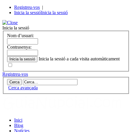
Registreu-vos
|
Inicia la sessió
Inicia la sessió
Inicia la sessió
Nom d’usuari:
Contrasenya:
Inicia la sessió a cada visita automàticament
Registreu-vos
Cerca avançada
Inici
Blog
Notícies