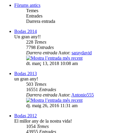
Fòrums antics
Temes
Entrades
Darrera entrada
Bodas 2014
Un gran any!!
228
Temes
7798
Entrades
Darrera entrada
Autor:
saraydavid
dt. març 13, 2018 10:08 am
Bodas 2013
un gran any!
503
Temes
16551
Entrades
Darrera entrada
Autor:
Antonio555
dj. maig 26, 2016 11:31 am
Bodas 2012
El millor any de la nostra vida!
1054
Temes
43955
Entrades