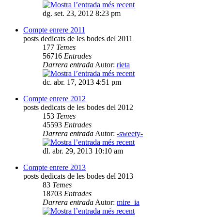
dg. set. 23, 2012 8:23 pm
Compte enrere 2011
posts dedicats de les bodes del 2011
177
Temes
56716
Entrades
Darrera entrada
Autor:
rieta
dc. abr. 17, 2013 4:51 pm
Compte enrere 2012
posts dedicats de les bodes del 2012
153
Temes
45593
Entrades
Darrera entrada
Autor:
-sweety-
dl. abr. 29, 2013 10:10 am
Compte enrere 2013
posts dedicats de les bodes del 2013
83
Temes
18703
Entrades
Darrera entrada
Autor:
mire_ia