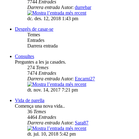
7744
Entrades
Darrera entrada
Autor:
durrebar
dc. des. 12, 2018 1:43 pm
Desprès de casar-se
Temes
Entrades
Darrera entrada
Consultes
Preguntes a les ja casades.
274
Temes
7474
Entrades
Darrera entrada
Autor:
Encarni27
dt. nov. 14, 2017 7:21 pm
Vida de parella
Comença una nova vida..
36
Temes
4464
Entrades
Darrera entrada
Autor:
Sara87
dt. jul. 10, 2018 5:42 pm