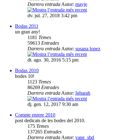
Darrera entrada
Autor:
mayje
dv. jul. 27, 2018 3:42 pm
Bodas 2011
un gran any!
1181
Temes
59613
Entrades
Darrera entrada
Autor:
susana lopez
dt. ago. 30, 2016 5:15 pm
Bodas 2010
bodes 10!
1123
Temes
86269
Entrades
Darrera entrada
Autor:
Igbarah
dj. gen. 12, 2017 9:30 am
Compte enrere 2010
post dedicats de les bodes del 2010.
175
Temes
137265
Entrades
Darrera entrada
Autor:
vane_sbd