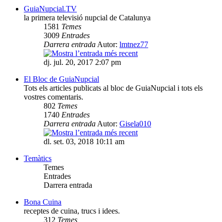
GuiaNupcial.TV
la primera televisió nupcial de Catalunya
1581
Temes
3009
Entrades
Darrera entrada
Autor:
lmtnez77
dj. jul. 20, 2017 2:07 pm
El Bloc de GuiaNupcial
Tots els articles publicats al bloc de GuiaNupcial i tots els
vostres comentaris.
802
Temes
1740
Entrades
Darrera entrada
Autor:
Gisela010
dl. set. 03, 2018 10:11 am
Temàtics
Temes
Entrades
Darrera entrada
Bona Cuina
receptes de cuina, trucs i idees.
312
Temes