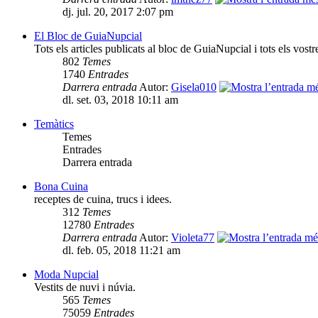
dj. jul. 20, 2017 2:07 pm
El Bloc de GuiaNupcial
Tots els articles publicats al bloc de GuiaNupcial i tots els vost
802
Temes
1740
Entrades
Darrera entrada
Autor:
Gisela010
dl. set. 03, 2018 10:11 am
Temàtics
Temes
Entrades
Darrera entrada
Bona Cuina
receptes de cuina, trucs i idees.
312
Temes
12780
Entrades
Darrera entrada
Autor:
Violeta77
dl. feb. 05, 2018 11:21 am
Moda Nupcial
Vestits de nuvi i núvia.
565
Temes
75059
Entrades