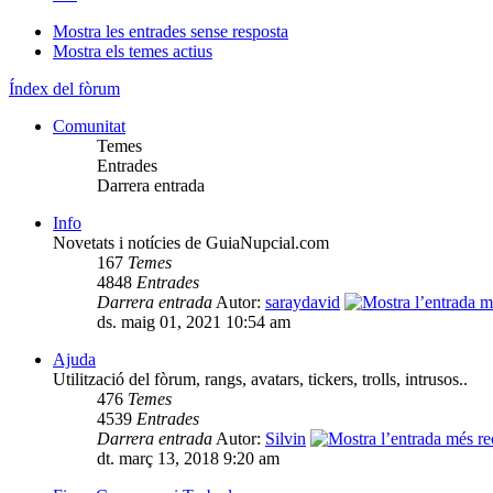
Mostra les entrades sense resposta
Mostra els temes actius
Índex del fòrum
Comunitat
Temes
Entrades
Darrera entrada
Info
Novetats i notícies de GuiaNupcial.com
167
Temes
4848
Entrades
Darrera entrada
Autor:
saraydavid
ds. maig 01, 2021 10:54 am
Ajuda
Utilització del fòrum, rangs, avatars, tickers, trolls, intrusos..
476
Temes
4539
Entrades
Darrera entrada
Autor:
Silvin
dt. març 13, 2018 9:20 am