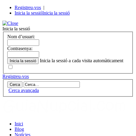
Registreu-vos
|
Inicia la sessió
Inicia la sessió
Inicia la sessió
Nom d’usuari:
Contrasenya:
Inicia la sessió a cada visita automàticament
Registreu-vos
Cerca avançada
Inici
Blog
Notícies