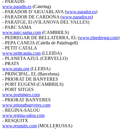
- PARADIS
www.paradis.es
(Catering)
- PARADOR D’AIGUABLAVA (
www.parador.es
)
- PARADOR DE CARDONA (
www.parador.es
)
- PARATGE, El (VILANOVA DEL VALLES)
- PARC SAMA
www.parc-sama.com
(CAMBRILS)
- PEDREGAR DE BELLATERRA, EL (
www.elpedregar.com
)
- PEPA CANEJA (Calella de Palafrugell)
- PETIT CATALA
www.petitcatala.com
(LLEIDA)
- PLANETA AZUL (CERVELLO)
- PRATS
www.prats.org
(LLEIDA)
- PRINCIPAL, EL (Barcelona)
- PRIORAT DE BANYERES
- PORT EUGENI (CAMBRILS)
- PORT SITGES
www.portsitges.com
- PRIORAT BANYERES
www.prioratbanyeres.com
- REGINA-SALOU
www.regina-salou.com
- RESQUITX
www.resquitx.com
(MOLLERUSSA)