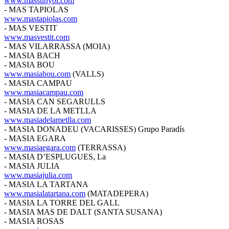
www.massunyol.com
- MAS TAPIOLAS
www.mastapiolas.com
- MAS VESTIT
www.masvestit.com
- MAS VILARRASSA (MOIA)
- MASIA BACH
- MASIA BOU
www.masiabou.com
(VALLS)
- MASIA CAMPAU
www.masiacampau.com
- MASIA CAN SEGARULLS
- MASIA DE LA METLLA
www.masiadelametlla.com
- MASIA DONADEU (VACARISSES) Grupo Paradís
- MASIA EGARA
www.masiaegara.com
(TERRASSA)
- MASIA D’ESPLUGUES, La
- MASIA JULIA
www.masiajulia.com
- MASIA LA TARTANA
www.masialatartana.com
(MATADEPERA)
- MASIA LA TORRE DEL GALL
- MASIA MAS DE DALT (SANTA SUSANA)
- MASIA ROSAS