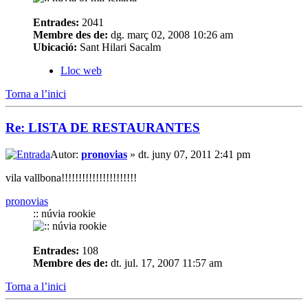
Entrades:
2041
Membre des de:
dg. març 02, 2008 10:26 am
Ubicació:
Sant Hilari Sacalm
Lloc web
Torna a l’inici
Re: LISTA DE RESTAURANTES
Autor:
pronovias
» dt. juny 07, 2011 2:41 pm
vila vallbona!!!!!!!!!!!!!!!!!!!!!!
pronovias
:: núvia rookie
Entrades:
108
Membre des de:
dt. jul. 17, 2007 11:57 am
Torna a l’inici