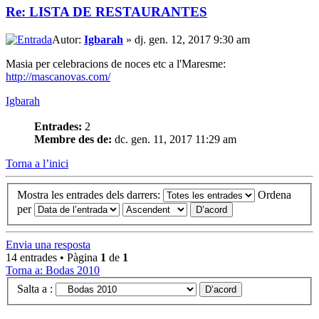
Re: LISTA DE RESTAURANTES
Autor:
Igbarah
» dj. gen. 12, 2017 9:30 am
Masia per celebracions de noces etc a l'Maresme:
http://mascanovas.com/
Igbarah
Entrades:
2
Membre des de:
dc. gen. 11, 2017 11:29 am
Torna a l’inici
Mostra les entrades dels darrers:
Ordena
per
Envia una resposta
14 entrades • Pàgina
1
de
1
Torna a: Bodas 2010
Salta a :