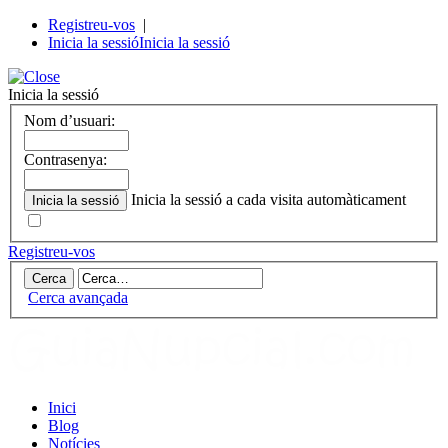
Registreu-vos
|
Inicia la sessió
Inicia la sessió
Inicia la sessió
Nom d’usuari:
Contrasenya:
Inicia la sessió a cada visita automàticament
Registreu-vos
Cerca avançada
Inici
Blog
Notícies