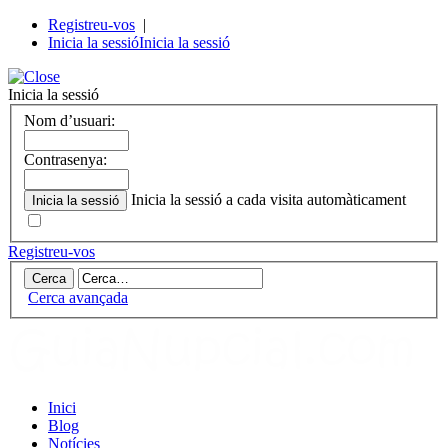
Registreu-vos
|
Inicia la sessió
Inicia la sessió
Inicia la sessió
Nom d’usuari:
Contrasenya:
Inicia la sessió a cada visita automàticament
Registreu-vos
Cerca avançada
Inici
Blog
Notícies