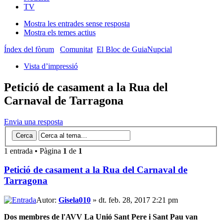
TV
Mostra les entrades sense resposta
Mostra els temes actius
Índex del fòrum
Comunitat
El Bloc de GuiaNupcial
Vista d’impressió
Petició de casament a la Rua del
Carnaval de Tarragona
Envia una resposta
1 entrada • Pàgina
1
de
1
Petició de casament a la Rua del Carnaval de
Tarragona
Autor:
Gisela010
» dt. feb. 28, 2017 2:21 pm
Dos membres de l'AVV La Unió Sant Pere i Sant Pau van