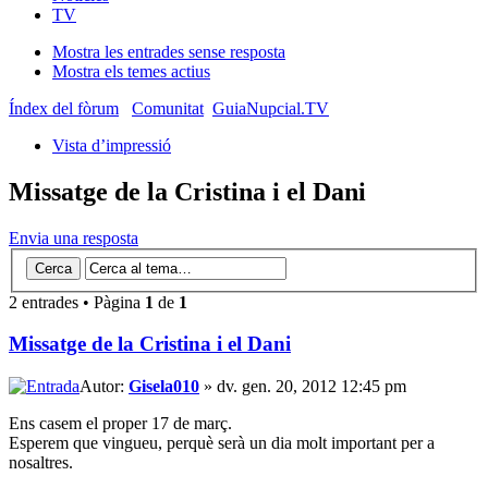
TV
Mostra les entrades sense resposta
Mostra els temes actius
Índex del fòrum
Comunitat
GuiaNupcial.TV
Vista d’impressió
Missatge de la Cristina i el Dani
Envia una resposta
2 entrades • Pàgina
1
de
1
Missatge de la Cristina i el Dani
Autor:
Gisela010
» dv. gen. 20, 2012 12:45 pm
Ens casem el proper 17 de març.
Esperem que vingueu, perquè serà un dia molt important per a
nosaltres.