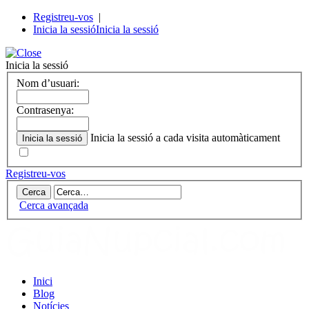
Registreu-vos
|
Inicia la sessió
Inicia la sessió
Inicia la sessió
Nom d’usuari:
Contrasenya:
Inicia la sessió a cada visita automàticament
Registreu-vos
Cerca avançada
Inici
Blog
Notícies