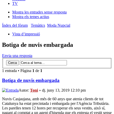
TV
Mostra les entrades sense resposta
Mostra els temes actius
Índex del fòrum
Temàtics
Moda Nupcial
Vista d’impressió
Botiga de nuvis embargada
Envia una resposta
1 entrada • Pàgina
1
de
1
Botiga de nuvis embargada
Autor:
Toni
» dj. juny 13, 2019 12:10 pm
Nuvis Casjaujana, amb més de 60 anys que atenia clients de tot
Catalunya ha estat precintada i embargada per l'Agència Tributària.
Les parelles tenen 12 hores per recuperar els seus vestits, això sí,
pagant al comptat a un agent d'hisenda que els entrega el vestit sense