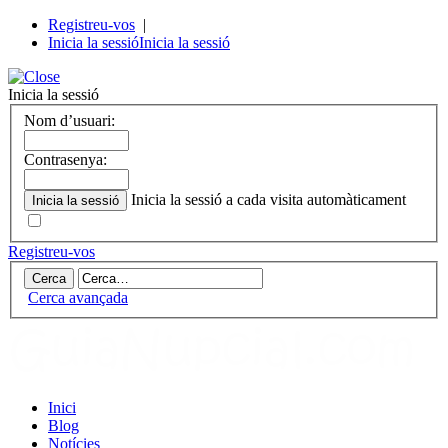
Registreu-vos
|
Inicia la sessió
Inicia la sessió
Inicia la sessió
Nom d’usuari:
Contrasenya:
Inicia la sessió a cada visita automàticament
Registreu-vos
Cerca avançada
Inici
Blog
Notícies