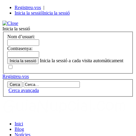
Registreu-vos
|
Inicia la sessió
Inicia la sessió
Inicia la sessió
Nom d’usuari:
Contrasenya:
Inicia la sessió a cada visita automàticament
Registreu-vos
Cerca avançada
Inici
Blog
Notícies