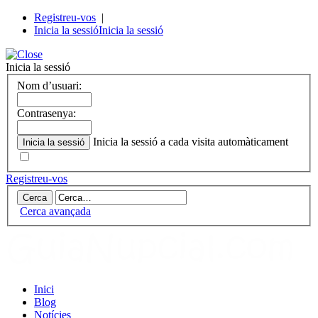
Registreu-vos
|
Inicia la sessió
Inicia la sessió
Inicia la sessió
Nom d’usuari:
Contrasenya:
Inicia la sessió a cada visita automàticament
Registreu-vos
Cerca avançada
Inici
Blog
Notícies