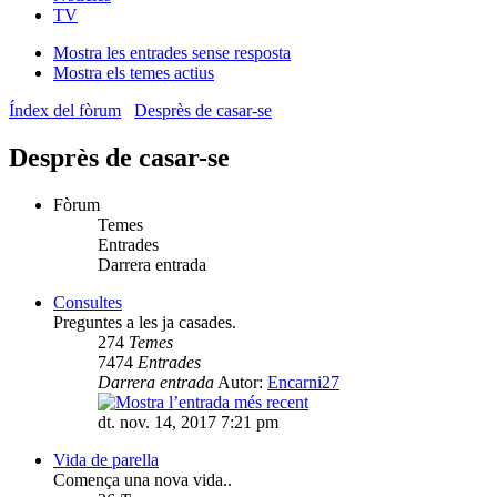
TV
Mostra les entrades sense resposta
Mostra els temes actius
Índex del fòrum
Desprès de casar-se
Desprès de casar-se
Fòrum
Temes
Entrades
Darrera entrada
Consultes
Preguntes a les ja casades.
274
Temes
7474
Entrades
Darrera entrada
Autor:
Encarni27
dt. nov. 14, 2017 7:21 pm
Vida de parella
Comença una nova vida..