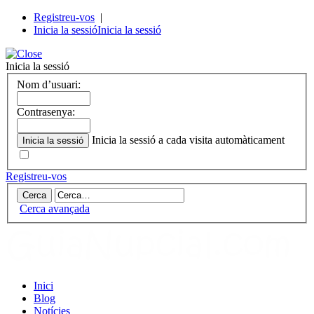
Registreu-vos
|
Inicia la sessió
Inicia la sessió
Inicia la sessió
Nom d’usuari:
Contrasenya:
Inicia la sessió a cada visita automàticament
Registreu-vos
Cerca avançada
Inici
Blog
Notícies