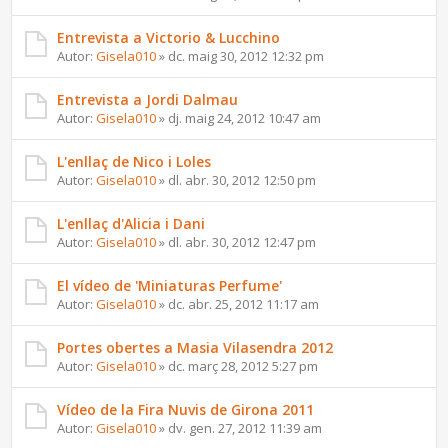
Entrevista a Victorio & Lucchino
Autor:
Gisela010
» dc. maig 30, 2012 12:32 pm
Entrevista a Jordi Dalmau
Autor:
Gisela010
» dj. maig 24, 2012 10:47 am
L'enllaç de Nico i Loles
Autor:
Gisela010
» dl. abr. 30, 2012 12:50 pm
L'enllaç d'Alicia i Dani
Autor:
Gisela010
» dl. abr. 30, 2012 12:47 pm
El vídeo de 'Miniaturas Perfume'
Autor:
Gisela010
» dc. abr. 25, 2012 11:17 am
Portes obertes a Masia Vilasendra 2012
Autor:
Gisela010
» dc. març 28, 2012 5:27 pm
Vídeo de la Fira Nuvis de Girona 2011
Autor:
Gisela010
» dv. gen. 27, 2012 11:39 am