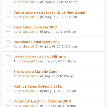
Autor:
Gisela010
» dt. març 13, 2012 12:12 pm
Caricatures o retrats ràpids de Ninotsaqui
Autor:
Gisela010
» dt. maig 15, 2012 11:33 am
Rosa Clarà. Col·lecció 2013
Autor:
Gisela010
» dl. juny 11, 2012 10:15 am
Barcelona Bridal Week 2012
Autor:
Gisela010
» dv. juny 08, 2012 12:01 pm
Portes obertes a Can Cirili 2012
Autor:
Gisela010
» dc. març 28, 2012 5:16 pm
Entrevista a Matilde Cano
Autor:
Gisela010
» dt. juny 05, 2012 1:07 pm
Matilde Cano. Col·lecció 2013.
Autor:
Gisela010
» dj. maig 31, 2012 10:58 am
Victorio & Lucchino. Col·lecció 2013.
Autor:
Gisela010
» dc. maig 30, 2012 1:00 pm