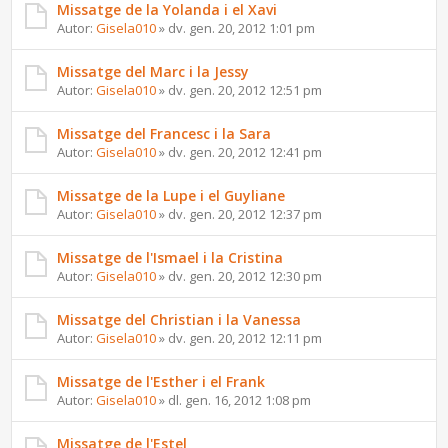
Missatge de la Yolanda i el Xavi
Autor:
Gisela010
» dv. gen. 20, 2012 1:01 pm
Missatge del Marc i la Jessy
Autor:
Gisela010
» dv. gen. 20, 2012 12:51 pm
Missatge del Francesc i la Sara
Autor:
Gisela010
» dv. gen. 20, 2012 12:41 pm
Missatge de la Lupe i el Guyliane
Autor:
Gisela010
» dv. gen. 20, 2012 12:37 pm
Missatge de l'Ismael i la Cristina
Autor:
Gisela010
» dv. gen. 20, 2012 12:30 pm
Missatge del Christian i la Vanessa
Autor:
Gisela010
» dv. gen. 20, 2012 12:11 pm
Missatge de l'Esther i el Frank
Autor:
Gisela010
» dl. gen. 16, 2012 1:08 pm
Missatge de l'Estel