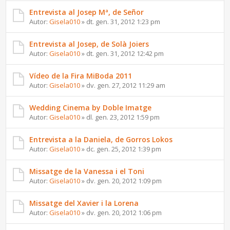
Entrevista al Josep Mª, de Señor
Autor:
Gisela010
» dt. gen. 31, 2012 1:23 pm
Entrevista al Josep, de Solà Joiers
Autor:
Gisela010
» dt. gen. 31, 2012 12:42 pm
Vídeo de la Fira MiBoda 2011
Autor:
Gisela010
» dv. gen. 27, 2012 11:29 am
Wedding Cinema by Doble Imatge
Autor:
Gisela010
» dl. gen. 23, 2012 1:59 pm
Entrevista a la Daniela, de Gorros Lokos
Autor:
Gisela010
» dc. gen. 25, 2012 1:39 pm
Missatge de la Vanessa i el Toni
Autor:
Gisela010
» dv. gen. 20, 2012 1:09 pm
Missatge del Xavier i la Lorena
Autor:
Gisela010
» dv. gen. 20, 2012 1:06 pm