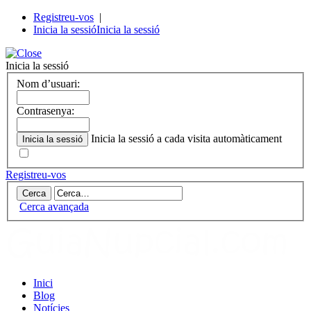
Registreu-vos
|
Inicia la sessió
Inicia la sessió
Inicia la sessió
Nom d’usuari:
Contrasenya:
Inicia la sessió a cada visita automàticament
Registreu-vos
Cerca avançada
Inici
Blog
Notícies