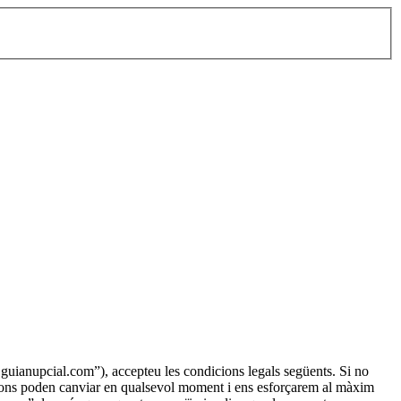
.guianupcial.com”), accepteu les condicions legals següents. Si no
icions poden canviar en qualsevol moment i ens esforçarem al màxim