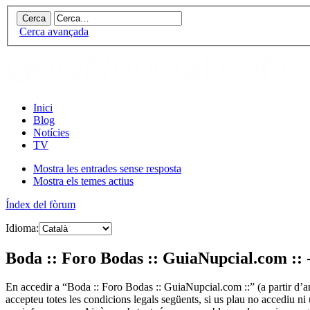
Cerca avançada
Inici
Blog
Notícies
TV
Mostra les entrades sense resposta
Mostra els temes actius
Índex del fòrum
Idioma:
Boda :: Foro Bodas :: GuiaNupcial.com :: 
En accedir a “Boda :: Foro Bodas :: GuiaNupcial.com ::” (a partir d’ar
accepteu totes les condicions legals següents, si us plau no accediu 