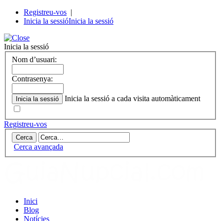
Registreu-vos
|
Inicia la sessió
Inicia la sessió
Inicia la sessió
Nom d’usuari:
Contrasenya:
Inicia la sessió a cada visita automàticament
Registreu-vos
Cerca avançada
Inici
Blog
Notícies