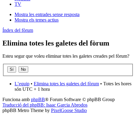
TV
Mostra les entrades sense resposta
Mostra els temes actius
Índex del fòrum
Elimina totes les galetes del fòrum
Esteu segur que voleu eliminar totes les galetes creades pel fòrum?
L’equip
•
Elimina totes les galetes del fòrum
• Totes les hores
són UTC + 1 hora
Funciona amb
phpBB
® Forum Software © phpBB Group
Traducció del phpBB: Isaac Garcia Abrodos
phpBB Metro Theme by
PixelGoose Studio