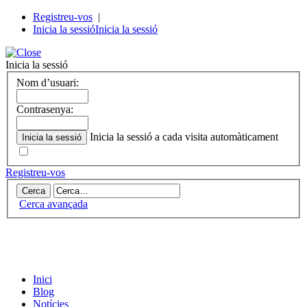
Registreu-vos
|
Inicia la sessió
Inicia la sessió
Inicia la sessió
Nom d’usuari:
Contrasenya:
Inicia la sessió a cada visita automàticament
Registreu-vos
Cerca avançada
Inici
Blog
Notícies