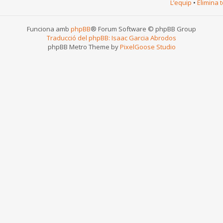
L’equip
•
Elimina 
Funciona amb
phpBB
® Forum Software © phpBB Group
Traducció del phpBB: Isaac Garcia Abrodos
phpBB Metro Theme by
PixelGoose Studio