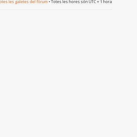
totes les galetes del fòrum
• Totes les hores són UTC + 1 hora