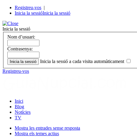
Registreu-vos
|
Inicia la sessió
Inicia la sessió
Inicia la sessió
Nom d’usuari:
Contrasenya:
Inicia la sessió a cada visita automàticament
Registreu-vos
Inici
Blog
Notícies
TV
Mostra les entrades sense resposta
Mostra els temes actius