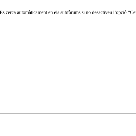
. Es cerca automàticament en els subfòrums si no desactiveu l’opció “Ce