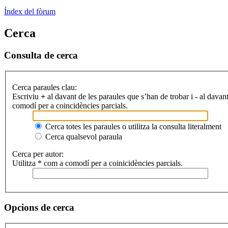
Índex del fòrum
Cerca
Consulta de cerca
Cerca paraules clau:
Escriviu
+
al davant de les paraules que s’han de trobar i
-
al davant
comodí per a coincidències parcials.
Cerca totes les paraules o utilitza la consulta literalment
Cerca qualsevol paraula
Cerca per autor:
Utilitza * com a comodí per a coinicidències parcials.
Opcions de cerca