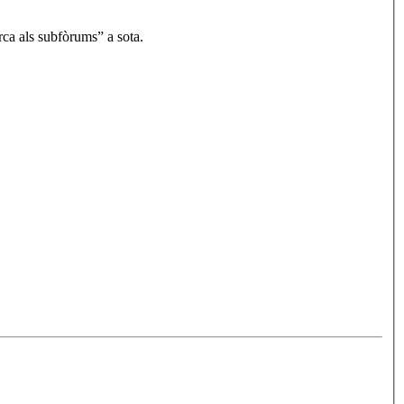
rca als subfòrums” a sota.