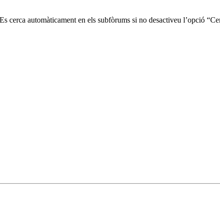
. Es cerca automàticament en els subfòrums si no desactiveu l’opció “Ce