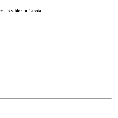
rca als subfòrums” a sota.