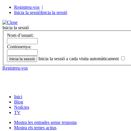
Registreu-vos
|
Inicia la sessió
Inicia la sessió
Inicia la sessió
Nom d’usuari:
Contrasenya:
Inicia la sessió a cada visita automàticament
Registreu-vos
Inici
Blog
Notícies
TV
Mostra les entrades sense resposta
Mostra els temes actius