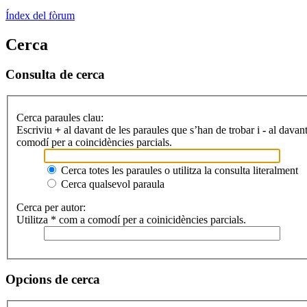
Índex del fòrum
Cerca
Consulta de cerca
Cerca paraules clau:
Escriviu
+
al davant de les paraules que s’han de trobar i
-
al davant
comodí per a coincidències parcials.
Cerca totes les paraules o utilitza la consulta literalment
Cerca qualsevol paraula
Cerca per autor:
Utilitza * com a comodí per a coinicidències parcials.
Opcions de cerca