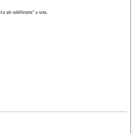
rca als subfòrums” a sota.