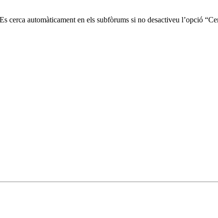
. Es cerca automàticament en els subfòrums si no desactiveu l’opció “Ce