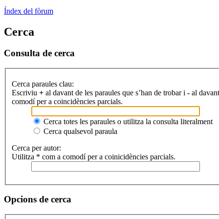
Índex del fòrum
Cerca
Consulta de cerca
Cerca paraules clau:
Escriviu
+
al davant de les paraules que s’han de trobar i
-
al davant
comodí per a coincidències parcials.
Cerca totes les paraules o utilitza la consulta literalment
Cerca qualsevol paraula
Cerca per autor:
Utilitza * com a comodí per a coinicidències parcials.
Opcions de cerca