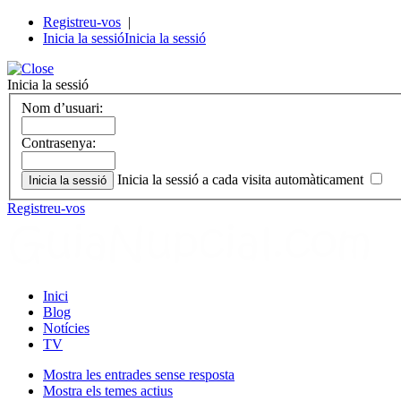
Registreu-vos
|
Inicia la sessió
Inicia la sessió
Inicia la sessió
Nom d’usuari:
Contrasenya:
Inicia la sessió a cada visita automàticament
Registreu-vos
Inici
Blog
Notícies
TV
Mostra les entrades sense resposta
Mostra els temes actius