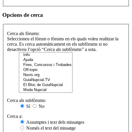
Opcions de cerca
Cerca als fòrums:
Seleccioneu el fòrum o fòrums en els quals voleu realitzar la
cerca. Es cerca automàticament en els subfòrums si no
desactiveu l’opció “Cerca als subfòrums” a sota.
Cerca als subfòrums:
Sí
No
Cerca a:
Assumptes i text dels missatges
Només el text del missatge