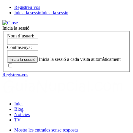
Registreu-vos
|
Inicia la sessió
Inicia la sessió
Inicia la sessió
Nom d’usuari:
Contrasenya:
Inicia la sessió a cada visita automàticament
Registreu-vos
Inici
Blog
Notícies
TV
Mostra les entrades sense resposta