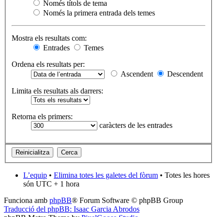
Només títols de tema
Només la primera entrada dels temes
Mostra els resultats com:
Entrades
Temes
Ordena els resultats per:
Ascendent
Descendent
Limita els resultats als darrers:
Retorna els primers:
caràcters de les entrades
L’equip
•
Elimina totes les galetes del fòrum
• Totes les hores
són UTC + 1 hora
Funciona amb
phpBB
® Forum Software © phpBB Group
Traducció del phpBB: Isaac Garcia Abrodos