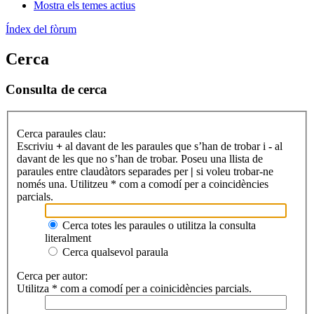
Mostra els temes actius
Índex del fòrum
Cerca
Consulta de cerca
Cerca paraules clau:
Escriviu
+
al davant de les paraules que s’han de trobar i
-
al
davant de les que no s’han de trobar. Poseu una llista de
paraules entre claudàtors separades per
|
si voleu trobar-ne
només una. Utilitzeu * com a comodí per a coincidències
parcials.
Cerca totes les paraules o utilitza la consulta
literalment
Cerca qualsevol paraula
Cerca per autor:
Utilitza * com a comodí per a coinicidències parcials.