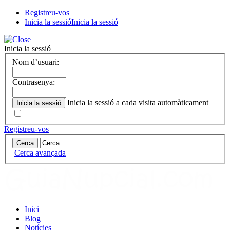
Registreu-vos
|
Inicia la sessió
Inicia la sessió
Inicia la sessió
Nom d’usuari:
Contrasenya:
Inicia la sessió a cada visita automàticament
Registreu-vos
Cerca avançada
Inici
Blog
Notícies