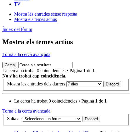
TV
Mostra les entrades sense resposta
Mostra els temes actius
Índex del fòrum
Mostra els temes actius
Torna a la cerca avançada
La cerca ha trobat 0 coincidències • Pàgina
1
de
1
No s’ha trobat cap coincidència.
Mostra les entrades dels darrers
La cerca ha trobat 0 coincidències • Pàgina
1
de
1
Torna a la cerca avançada
Salta a :