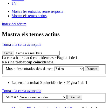
TV
Mostra les entrades sense resposta
Mostra els temes actius
Índex del fòrum
Mostra els temes actius
Torna a la cerca avançada
La cerca ha trobat 0 coincidències • Pàgina
1
de
1
No s’ha trobat cap coincidència.
Mostra les entrades dels darrers
La cerca ha trobat 0 coincidències • Pàgina
1
de
1
Torna a la cerca avançada
Salta a :