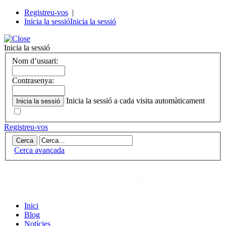
Registreu-vos
|
Inicia la sessió
Inicia la sessió
Inicia la sessió
Nom d’usuari:
Contrasenya:
Inicia la sessió a cada visita automàticament
Registreu-vos
Cerca avançada
Inici
Blog
Notícies