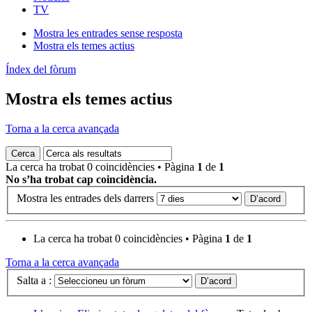
TV
Mostra les entrades sense resposta
Mostra els temes actius
Índex del fòrum
Mostra els temes actius
Torna a la cerca avançada
La cerca ha trobat 0 coincidències • Pàgina
1
de
1
No s’ha trobat cap coincidència.
Mostra les entrades dels darrers
La cerca ha trobat 0 coincidències • Pàgina
1
de
1
Torna a la cerca avançada
Salta a :