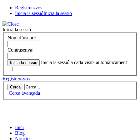
Registreu-vos
|
Inicia la sessió
Inicia la sessió
Inicia la sessió
Nom d’usuari:
Contrasenya:
Inicia la sessió a cada visita automàticament
Registreu-vos
Cerca avançada
Inici
Blog
Notícies