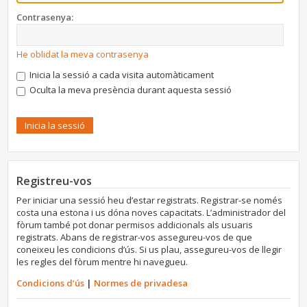
Contrasenya:
He oblidat la meva contrasenya
Inicia la sessió a cada visita automàticament
Oculta la meva presència durant aquesta sessió
Registreu-vos
Per iniciar una sessió heu d’estar registrats. Registrar-se només
costa una estona i us dóna noves capacitats. L’administrador del
fòrum també pot donar permisos addicionals als usuaris
registrats. Abans de registrar-vos assegureu-vos de que
coneixeu les condicions d’ús. Si us plau, assegureu-vos de llegir
les regles del fòrum mentre hi navegueu.
Condicions d’ús
|
Normes de privadesa