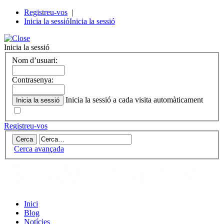
Registreu-vos
|
Inicia la sessió
Inicia la sessió
Inicia la sessió
Nom d’usuari:
Contrasenya:
Inicia la sessió a cada visita automàticament
Registreu-vos
Cerca avançada
Inici
Blog
Notícies