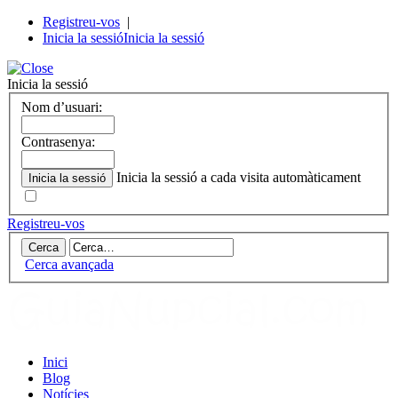
Registreu-vos
|
Inicia la sessió
Inicia la sessió
Inicia la sessió
Nom d’usuari:
Contrasenya:
Inicia la sessió a cada visita automàticament
Registreu-vos
Cerca avançada
Inici
Blog
Notícies