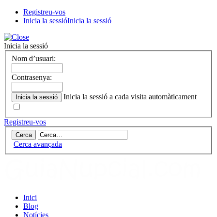
Registreu-vos
|
Inicia la sessió
Inicia la sessió
Inicia la sessió
Nom d’usuari:
Contrasenya:
Inicia la sessió a cada visita automàticament
Registreu-vos
Cerca avançada
Inici
Blog
Notícies