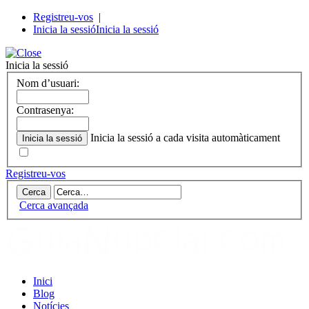
Registreu-vos
|
Inicia la sessió
Inicia la sessió
Inicia la sessió
Nom d’usuari:
Contrasenya:
Inicia la sessió a cada visita automàticament
Registreu-vos
Cerca avançada
Inici
Blog
Notícies