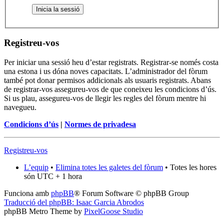
Registreu-vos
Per iniciar una sessió heu d’estar registrats. Registrar-se només costa
una estona i us dóna noves capacitats. L’administrador del fòrum
també pot donar permisos addicionals als usuaris registrats. Abans
de registrar-vos assegureu-vos de que coneixeu les condicions d’ús.
Si us plau, assegureu-vos de llegir les regles del fòrum mentre hi
navegueu.
Condicions d’ús
|
Normes de privadesa
Registreu-vos
L’equip
•
Elimina totes les galetes del fòrum
• Totes les hores
són UTC + 1 hora
Funciona amb
phpBB
® Forum Software © phpBB Group
Traducció del phpBB: Isaac Garcia Abrodos
phpBB Metro Theme by
PixelGoose Studio