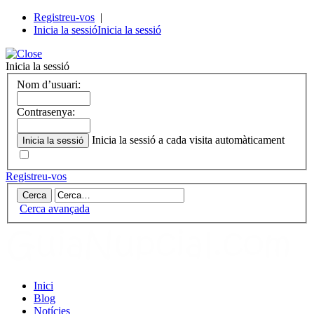
Registreu-vos
|
Inicia la sessió
Inicia la sessió
Inicia la sessió
Nom d’usuari:
Contrasenya:
Inicia la sessió a cada visita automàticament
Registreu-vos
Cerca avançada
Inici
Blog
Notícies