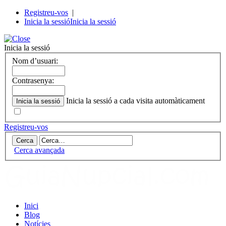
Registreu-vos
|
Inicia la sessió
Inicia la sessió
Inicia la sessió
Nom d’usuari:
Contrasenya:
Inicia la sessió a cada visita automàticament
Registreu-vos
Cerca avançada
Inici
Blog
Notícies