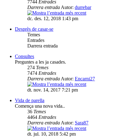
7744
Entrades
Darrera entrada
Autor:
durrebar
dc. des. 12, 2018 1:43 pm
Desprès de casar-se
Temes
Entrades
Darrera entrada
Consultes
Preguntes a les ja casades.
274
Temes
7474
Entrades
Darrera entrada
Autor:
Encarni27
dt. nov. 14, 2017 7:21 pm
Vida de parella
Comença una nova vida..
36
Temes
4464
Entrades
Darrera entrada
Autor:
Sara87
dt. jul. 10, 2018 5:42 pm