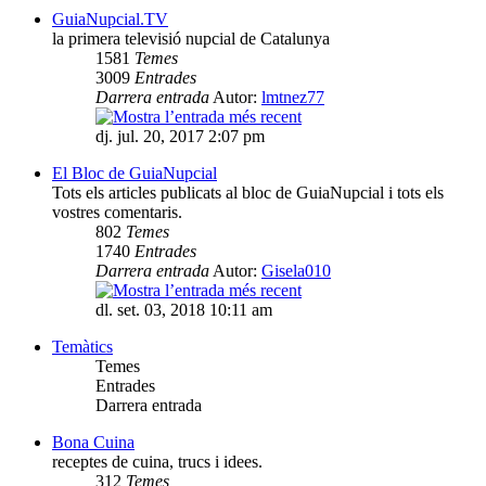
GuiaNupcial.TV
la primera televisió nupcial de Catalunya
1581
Temes
3009
Entrades
Darrera entrada
Autor:
lmtnez77
dj. jul. 20, 2017 2:07 pm
El Bloc de GuiaNupcial
Tots els articles publicats al bloc de GuiaNupcial i tots els
vostres comentaris.
802
Temes
1740
Entrades
Darrera entrada
Autor:
Gisela010
dl. set. 03, 2018 10:11 am
Temàtics
Temes
Entrades
Darrera entrada
Bona Cuina
receptes de cuina, trucs i idees.
312
Temes