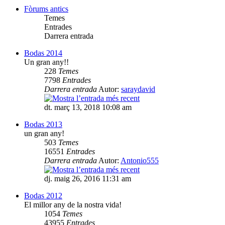
Fòrums antics
Temes
Entrades
Darrera entrada
Bodas 2014
Un gran any!!
228
Temes
7798
Entrades
Darrera entrada
Autor:
saraydavid
dt. març 13, 2018 10:08 am
Bodas 2013
un gran any!
503
Temes
16551
Entrades
Darrera entrada
Autor:
Antonio555
dj. maig 26, 2016 11:31 am
Bodas 2012
El millor any de la nostra vida!
1054
Temes
43955
Entrades