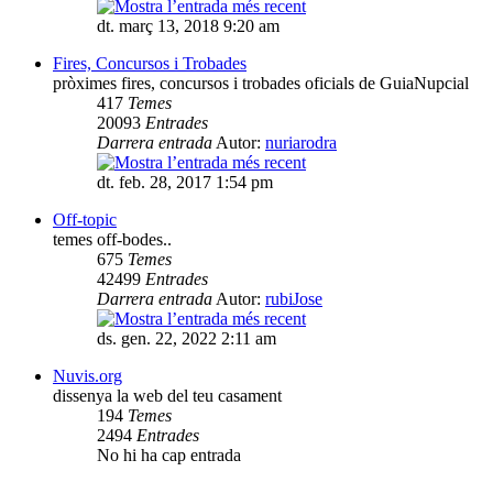
dt. març 13, 2018 9:20 am
Fires, Concursos i Trobades
pròximes fires, concursos i trobades oficials de GuiaNupcial
417
Temes
20093
Entrades
Darrera entrada
Autor:
nuriarodra
dt. feb. 28, 2017 1:54 pm
Off-topic
temes off-bodes..
675
Temes
42499
Entrades
Darrera entrada
Autor:
rubiJose
ds. gen. 22, 2022 2:11 am
Nuvis.org
dissenya la web del teu casament
194
Temes
2494
Entrades
No hi ha cap entrada