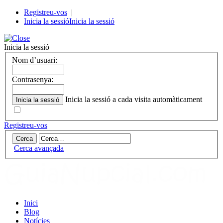
Registreu-vos
|
Inicia la sessió
Inicia la sessió
Inicia la sessió
Nom d’usuari:
Contrasenya:
Inicia la sessió a cada visita automàticament
Registreu-vos
Cerca avançada
Inici
Blog
Notícies