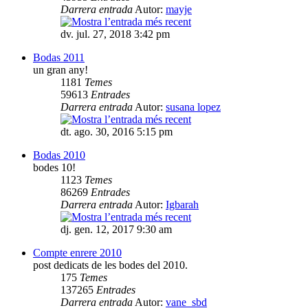
Darrera entrada
Autor:
mayje
dv. jul. 27, 2018 3:42 pm
Bodas 2011
un gran any!
1181
Temes
59613
Entrades
Darrera entrada
Autor:
susana lopez
dt. ago. 30, 2016 5:15 pm
Bodas 2010
bodes 10!
1123
Temes
86269
Entrades
Darrera entrada
Autor:
Igbarah
dj. gen. 12, 2017 9:30 am
Compte enrere 2010
post dedicats de les bodes del 2010.
175
Temes
137265
Entrades
Darrera entrada
Autor:
vane_sbd