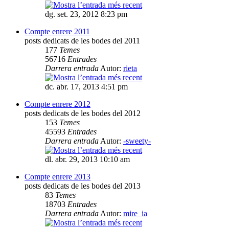
dg. set. 23, 2012 8:23 pm
Compte enrere 2011
posts dedicats de les bodes del 2011
177
Temes
56716
Entrades
Darrera entrada
Autor:
rieta
dc. abr. 17, 2013 4:51 pm
Compte enrere 2012
posts dedicats de les bodes del 2012
153
Temes
45593
Entrades
Darrera entrada
Autor:
-sweety-
dl. abr. 29, 2013 10:10 am
Compte enrere 2013
posts dedicats de les bodes del 2013
83
Temes
18703
Entrades
Darrera entrada
Autor:
mire_ia