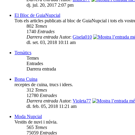
dj. jul. 20, 2017 2:07 pm
El Bloc de GuiaNupcial
Tots els articles publicats al bloc de GuiaNupcial i tots els vost
802
Temes
1740
Entrades
Darrera entrada
Autor:
Gisela010
dl. set. 03, 2018 10:11 am
Temàtics
Temes
Entrades
Darrera entrada
Bona Cuina
receptes de cuina, trucs i idees.
312
Temes
12780
Entrades
Darrera entrada
Autor:
Violeta77
dl. feb. 05, 2018 11:21 am
Moda Nupcial
Vestits de nuvi i núvia.
565
Temes
75059
Entrades