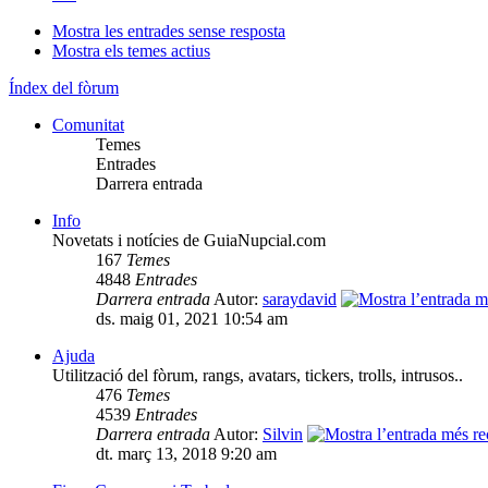
Mostra les entrades sense resposta
Mostra els temes actius
Índex del fòrum
Comunitat
Temes
Entrades
Darrera entrada
Info
Novetats i notícies de GuiaNupcial.com
167
Temes
4848
Entrades
Darrera entrada
Autor:
saraydavid
ds. maig 01, 2021 10:54 am
Ajuda
Utilització del fòrum, rangs, avatars, tickers, trolls, intrusos..
476
Temes
4539
Entrades
Darrera entrada
Autor:
Silvin
dt. març 13, 2018 9:20 am