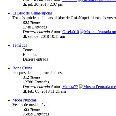
dj. jul. 20, 2017 2:07 pm
El Bloc de GuiaNupcial
Tots els articles publicats al bloc de GuiaNupcial i tots els vost
802
Temes
1740
Entrades
Darrera entrada
Autor:
Gisela010
dl. set. 03, 2018 10:11 am
Temàtics
Temes
Entrades
Darrera entrada
Bona Cuina
receptes de cuina, trucs i idees.
312
Temes
12780
Entrades
Darrera entrada
Autor:
Violeta77
dl. feb. 05, 2018 11:21 am
Moda Nupcial
Vestits de nuvi i núvia.
565
Temes
75059
Entrades