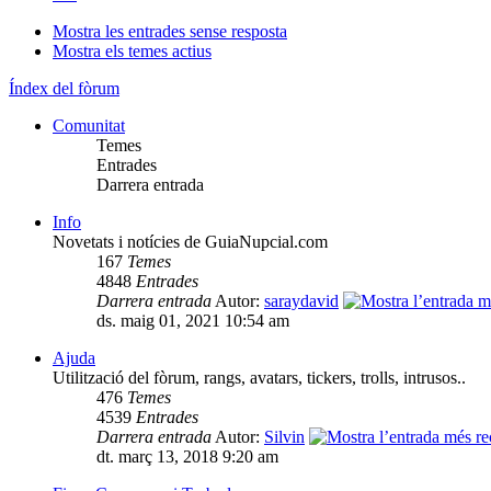
Mostra les entrades sense resposta
Mostra els temes actius
Índex del fòrum
Comunitat
Temes
Entrades
Darrera entrada
Info
Novetats i notícies de GuiaNupcial.com
167
Temes
4848
Entrades
Darrera entrada
Autor:
saraydavid
ds. maig 01, 2021 10:54 am
Ajuda
Utilització del fòrum, rangs, avatars, tickers, trolls, intrusos..
476
Temes
4539
Entrades
Darrera entrada
Autor:
Silvin
dt. març 13, 2018 9:20 am