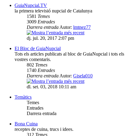
GuiaNupcial.TV
la primera televisió nupcial de Catalunya
1581
Temes
3009
Entrades
Darrera entrada
Autor:
lmtnez77
dj. jul. 20, 2017 2:07 pm
El Bloc de GuiaNupcial
Tots els articles publicats al bloc de GuiaNupcial i tots els
vostres comentaris.
802
Temes
1740
Entrades
Darrera entrada
Autor:
Gisela010
dl. set. 03, 2018 10:11 am
Temàtics
Temes
Entrades
Darrera entrada
Bona Cuina
receptes de cuina, trucs i idees.
312
Temes