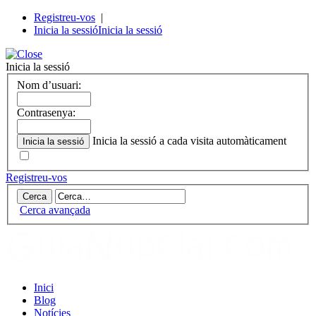
Registreu-vos
|
Inicia la sessió
Inicia la sessió
Inicia la sessió
Nom d’usuari:
Contrasenya:
Inicia la sessió a cada visita automàticament
Registreu-vos
Cerca avançada
Inici
Blog
Notícies