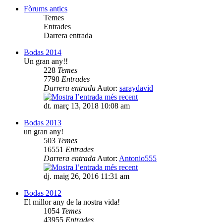
Fòrums antics
Temes
Entrades
Darrera entrada
Bodas 2014
Un gran any!!
228
Temes
7798
Entrades
Darrera entrada
Autor:
saraydavid
dt. març 13, 2018 10:08 am
Bodas 2013
un gran any!
503
Temes
16551
Entrades
Darrera entrada
Autor:
Antonio555
dj. maig 26, 2016 11:31 am
Bodas 2012
El millor any de la nostra vida!
1054
Temes
43955
Entrades