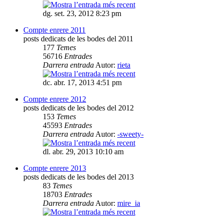
dg. set. 23, 2012 8:23 pm
Compte enrere 2011
posts dedicats de les bodes del 2011
177
Temes
56716
Entrades
Darrera entrada
Autor:
rieta
dc. abr. 17, 2013 4:51 pm
Compte enrere 2012
posts dedicats de les bodes del 2012
153
Temes
45593
Entrades
Darrera entrada
Autor:
-sweety-
dl. abr. 29, 2013 10:10 am
Compte enrere 2013
posts dedicats de les bodes del 2013
83
Temes
18703
Entrades
Darrera entrada
Autor:
mire_ia