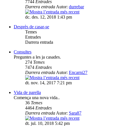
7744
Entrades
Darrera entrada
Autor:
durrebar
dc. des. 12, 2018 1:43 pm
Desprès de casar-se
Temes
Entrades
Darrera entrada
Consultes
Preguntes a les ja casades.
274
Temes
7474
Entrades
Darrera entrada
Autor:
Encarni27
dt. nov. 14, 2017 7:21 pm
Vida de parella
Comença una nova vida..
36
Temes
4464
Entrades
Darrera entrada
Autor:
Sara87
dt. jul. 10, 2018 5:42 pm