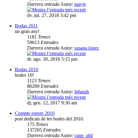
Darrera entrada
Autor:
mayje
dv. jul. 27, 2018 3:42 pm
Bodas 2011
un gran any!
1181
Temes
59613
Entrades
Darrera entrada
Autor:
susana lopez
dt. ago. 30, 2016 5:15 pm
Bodas 2010
bodes 10!
1123
Temes
86269
Entrades
Darrera entrada
Autor:
Igbarah
dj. gen. 12, 2017 9:30 am
Compte enrere 2010
post dedicats de les bodes del 2010.
175
Temes
137265
Entrades
Darrera entrada
Autor:
vane_sbd